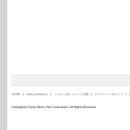
HOME
Harley-Davidson
ハーレーダビッドソン京都
プライバシーポリシー
Copyright(c) Kyoto Motor Club Corporation. All Rights Reserved