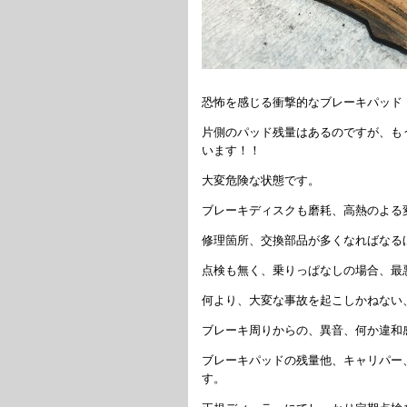
恐怖を感じる衝撃的なブレーキパッド
片側のパッド残量はあるのですが、も
います！！
大変危険な状態です。
ブレーキディスクも磨耗、高熱のよる
修理箇所、交換部品が多くなればなる
点検も無く、乗りっぱなしの場合、最
何より、大変な事故を起こしかねない
ブレーキ周りからの、異音、何か違和
ブレーキパッドの残量他、キャリパー
す。