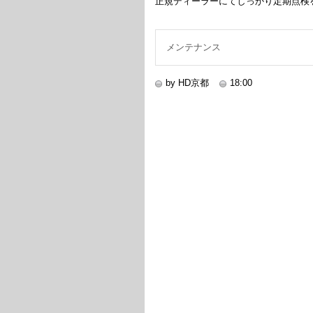
正規ディーラーにてしっかり定期点検
メンテナンス
by HD京都
18:00