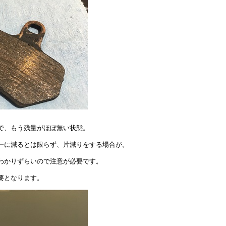
で、もう残量がほぼ無い状態。
一に減るとは限らず、片減りをする場合が。
わかりずらいので注意が必要です。
要となります。