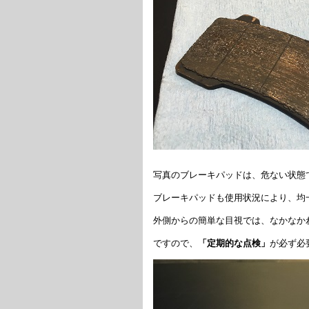
写真のブレーキパッドは、危ない状態
ブレーキパッドも使用状況により、均
外側からの簡単な目視では、なかなか
ですので、
「定期的な点検」
が必ず必