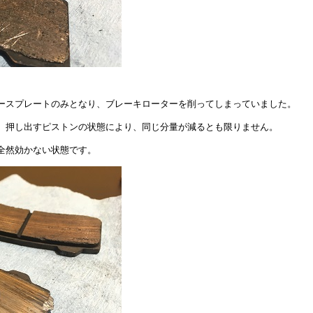
ースプレートのみとなり、ブレーキローターを削ってしまっていました。
、押し出すピストンの状態により、同じ分量が減るとも限りません。
全然効かない状態です。