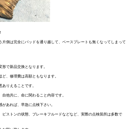
！
う片側は完全にパッドを通り越して、ベースプレートも無くなってしまって
変形で新品交換となります。
ほど、修理費は高額ともなります。
悪ありえることです。
、自他共に、命に関わること内容です。
感があれば、早急に点検下さい。
、ピストンの状態、ブレーキフルードなどなど、実際の点検箇所は多数で