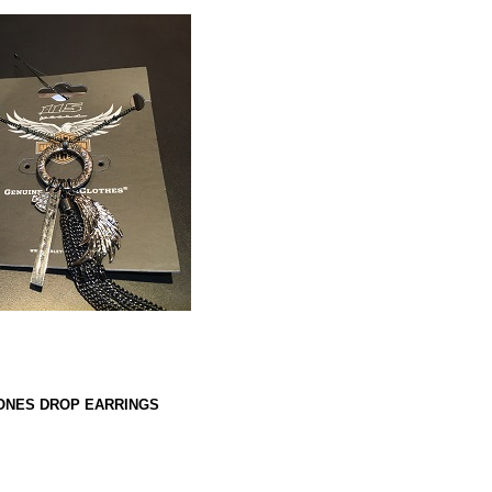
NES DROP EARRINGS
。