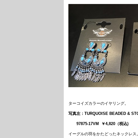
ターコイズカラーのイヤリング。
写真左：TURQUOISE BEADED & STO
97875-17VM ￥4,820（税込)
イーグルの羽をかたどったネックレス