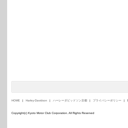
HOME
Harley-Davidson
ハーレーダビッドソン京都
プライバシーポリシー
Copyright(c) Kyoto Motor Club Corporation. All Rights Reserved