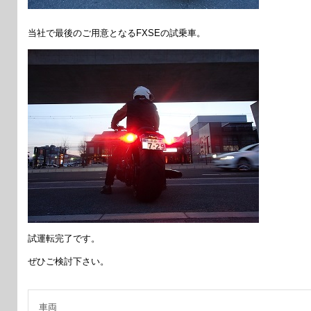
当社で最後のご用意となるFXSEの試乗車。
試運転完了です。
ぜひご検討下さい。
車両