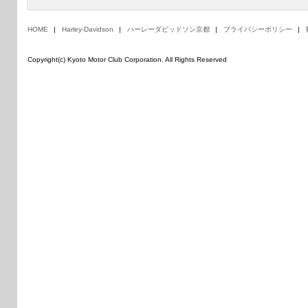
HOME
Harley-Davidson
ハーレーダビッドソン京都
プライバシーポリシー
Copyright(c) Kyoto Motor Club Corporation. All Rights Reserved