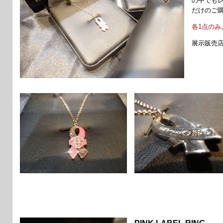
の中でも
だけのご
各1点のみ
展示販売