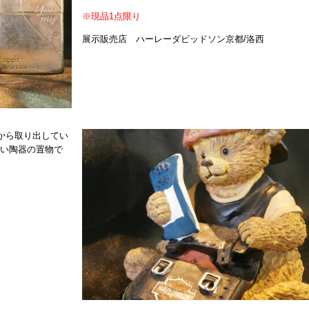
※現品1点限り
展示販売店 ハーレーダビッドソン京都/洛西
から取り出してい
しい陶器の置物で