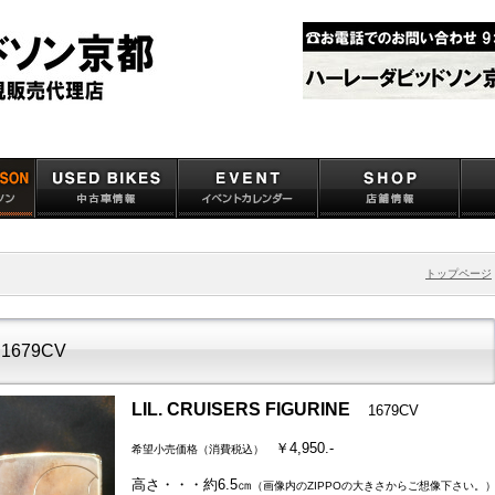
トップページ
 1679CV
LIL. CRUISERS FIGURINE
1679CV
￥4,950.-
希望小売価格（消費税込）
高さ・・・約6.5㎝
（画像内のZIPPOの大きさからご想像下さい。