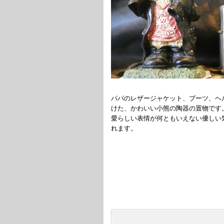
パパのレザージャケット、ブーツ、ヘ
けた、かわいい小熊の陶器の置物です
愛らしい表情が何ともいえない優しい
れます。