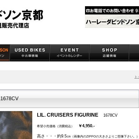
ト
 1678CV
LIL. CRUISERS FIGURINE
1678CV
￥4,950.-
希望小売価格（消費税込）
高さ・・・約9.5㎝
（画像内のZIPPOの大きさよりご想像下さい。