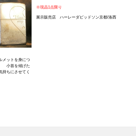
※現品1点限り
展示販売店 ハーレーダビッドソン京都/洛西
ルメットを身につ
。 小首を傾げた
気持ちにさせてく