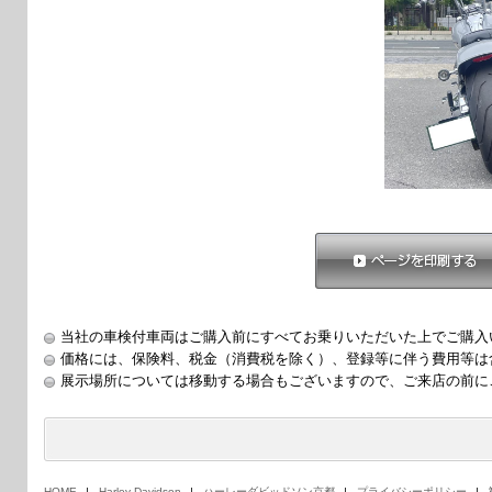
ページを印刷する
当社の車検付車両はご購入前にすべてお乗りいただいた上でご購入
価格には、保険料、税金（消費税を除く）、登録等に伴う費用等は
展示場所については移動する場合もございますので、ご来店の前に
HOME
Harley-Davidson
ハーレーダビッドソン京都
プライバシーポリシー