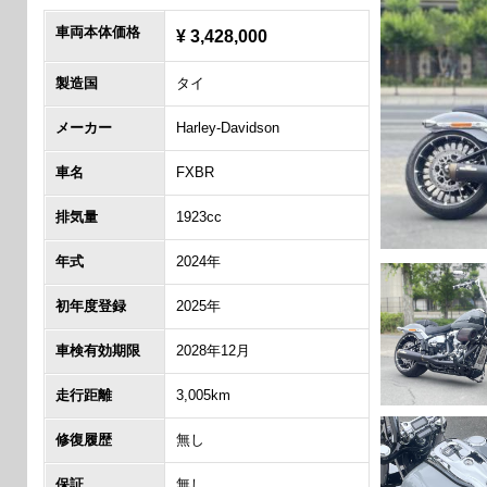
車両本体価格
¥ 3,428,000
製造国
タイ
メーカー
Harley-Davidson
車名
FXBR
排気量
1923cc
年式
2024年
初年度登録
2025年
車検有効期限
2028年12月
走行距離
3,005km
修復履歴
無し
保証
無し