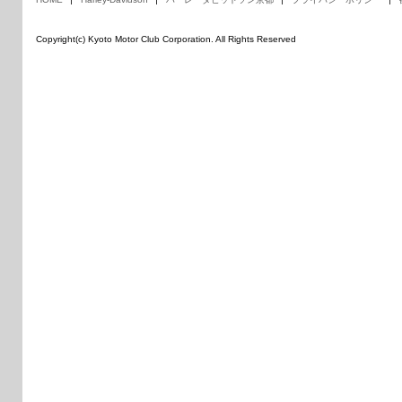
Copyright(c) Kyoto Motor Club Corporation. All Rights Reserved