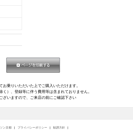
ページを印刷する
てお乗りいただいた上でご購入いただけます。
除く）、登録等に伴う費用等は含まれておりません。
ございますので、ご来店の前にご確認下さい
ソン京都
プライバシーポリシー
勧誘方針