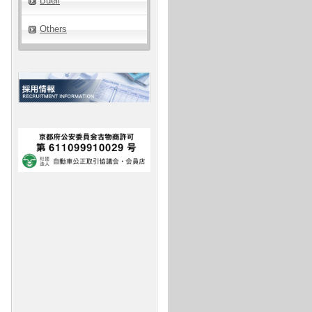
Buell
Others