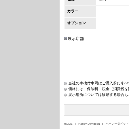
カラー
オプション
展示店舗
当社の車検付車両はご購入前にすべ
価格には、保険料、税金（消費税を
展示場所については移動する場合も
HOME
Harley-Davidson
ハーレーダビッド