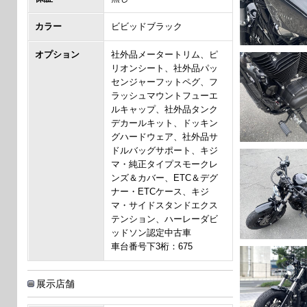
カラー
ビビッドブラック
オプション
社外品メータートリム、ピ
リオンシート、社外品パッ
センジャーフットペグ、フ
ラッシュマウントフューエ
ルキャップ、社外品タンク
デカールキット、ドッキン
グハードウェア、社外品サ
ドルバッグサポート、キジ
マ・純正タイプスモークレ
ンズ＆カバー、ETC＆デグ
ナー・ETCケース、キジ
マ・サイドスタンドエクス
テンション、ハーレーダビ
ッドソン認定中古車
車台番号下3桁：675
展示店舗