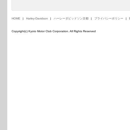
HOME
Harley-Davidson
ハーレーダビッドソン京都
プライバシーポリシー
Copyright(c) Kyoto Motor Club Corporation. All Rights Reserved