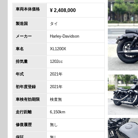
車両本体価格
¥ 2,408,000
製造国
タイ
メーカー
Harley-Davidson
車名
XL1200X
排気量
1202cc
年式
2021年
初年度登録
2021年
車検有効期限
検査無
走行距離
6,150km
修復履歴
無し
保証
無し