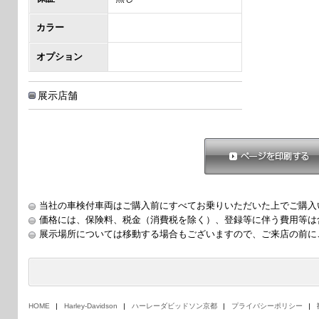
カラー
オプション
展示店舗
ページを印刷する
当社の車検付車両はご購入前にすべてお乗りいただいた上でご購入
価格には、保険料、税金（消費税を除く）、登録等に伴う費用等は
展示場所については移動する場合もございますので、ご来店の前に
HOME
Harley-Davidson
ハーレーダビッドソン京都
プライバシーポリシー