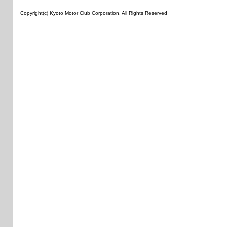
Copyright(c) Kyoto Motor Club Corporation. All Rights Reserved