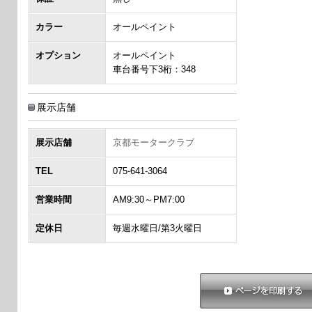
カラー
オールペイント
オプション
オールペイント
車台番号下3桁：348
展示店舗
展示店舗
京都モータークラブ
TEL
075-641-3064
営業時間
AM9:30～PM7:00
定休日
毎週水曜日/第3火曜日