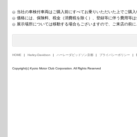
ページを印刷する
当社の車検付車両はご購入前にすべてお乗りいただいた上でご購入
価格には、保険料、税金（消費税を除く）、登録等に伴う費用等は
展示場所については移動する場合もございますので、ご来店の前に
HOME
Harley-Davidson
ハーレーダビッドソン京都
プライバシーポリシー
Copyright(c) Kyoto Motor Club Corporation. All Rights Reserved