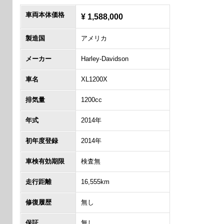
車両本体価格
¥ 1,588,000
製造国
アメリカ
メーカー
Harley-Davidson
車名
XL1200X
排気量
1200cc
年式
2014年
初年度登録
2014年
車検有効期限
検査無
走行距離
16,555km
修復履歴
無し
保証
無し