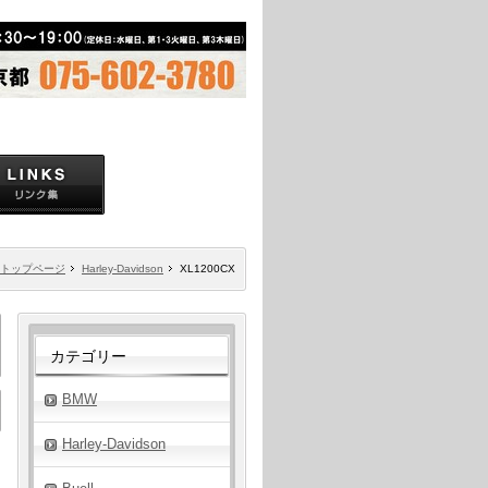
トップページ
Harley-Davidson
XL1200CX
カテゴリー
BMW
Harley-Davidson