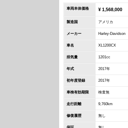
車両本体価格
¥ 1,568,000
製造国
アメリカ
メーカー
Harley-Davidson
車名
XL1200CX
排気量
1201cc
年式
2017年
初年度登録
2017年
車検有効期限
検査無
走行距離
9,760km
修復履歴
無し
保証
無し