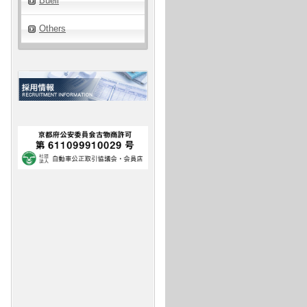
Buell
Others