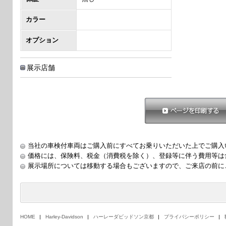
カラー
オプション
展示店舗
ページを印刷する
当社の車検付車両はご購入前にすべてお乗りいただいた上でご購入
価格には、保険料、税金（消費税を除く）、登録等に伴う費用等は
展示場所については移動する場合もございますので、ご来店の前に
HOME
Harley-Davidson
ハーレーダビッドソン京都
プライバシーポリシー