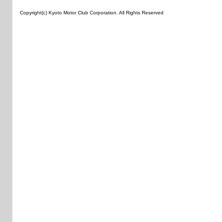
Copyright(c) Kyoto Motor Club Corporation. All Rights Reserved