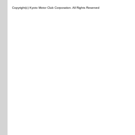
Copyright(c) Kyoto Motor Club Corporation. All Rights Reserved