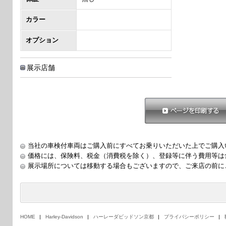
カラー
オプション
展示店舗
ページを印刷する
当社の車検付車両はご購入前にすべてお乗りいただいた上でご購入
価格には、保険料、税金（消費税を除く）、登録等に伴う費用等は
展示場所については移動する場合もございますので、ご来店の前に
HOME
Harley-Davidson
ハーレーダビッドソン京都
プライバシーポリシー