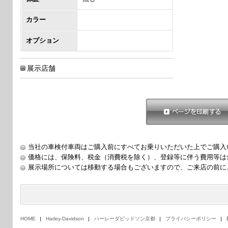
カラー
オプション
展示店舗
ページを印刷する
当社の車検付車両はご購入前にすべてお乗りいただいた上でご購入
価格には、保険料、税金（消費税を除く）、登録等に伴う費用等は
展示場所については移動する場合もございますので、ご来店の前に
HOME
Harley-Davidson
ハーレーダビッドソン京都
プライバシーポリシー