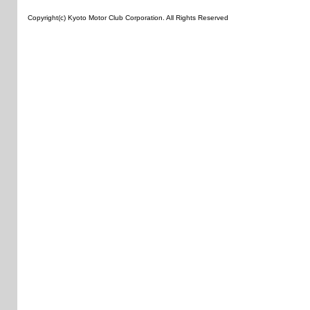
Copyright(c) Kyoto Motor Club Corporation. All Rights Reserved