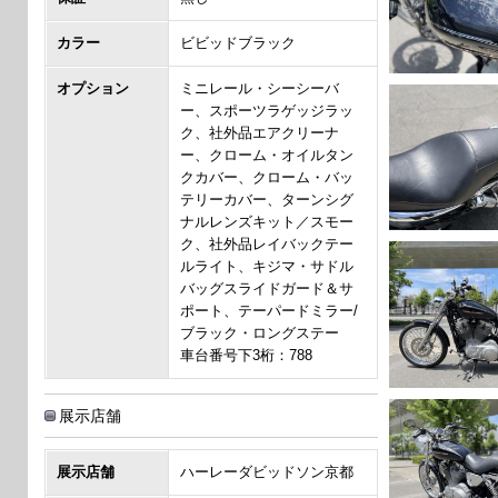
カラー
ビビッドブラック
オプション
ミニレール・シーシーバ
ー、スポーツラゲッジラッ
ク、社外品エアクリーナ
ー、クローム・オイルタン
クカバー、クローム・バッ
テリーカバー、ターンシグ
ナルレンズキット／スモー
ク、社外品レイバックテー
ルライト、キジマ・サドル
バッグスライドガード＆サ
ポート、テーパードミラー/
ブラック・ロングステー
車台番号下3桁：788
展示店舗
展示店舗
ハーレーダビッドソン京都