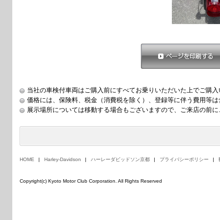
ページを印刷する
当社の車検付車両はご購入前にすべてお乗りいただいた上でご購入
価格には、保険料、税金（消費税を除く）、登録等に伴う費用等は
展示場所については移動する場合もございますので、ご来店の前に
HOME
Harley-Davidson
ハーレーダビッドソン京都
プライバシーポリシー
Copyright(c) Kyoto Motor Club Corporation. All Rights Reserved