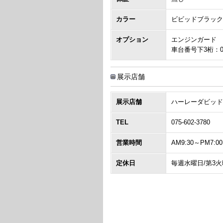
カラー
ビビッドブラッ
オプション
エンジンガード
車台番号下3桁：0
展示店舗
展示店舗
ハーレーダビッド
TEL
075-602-3780
営業時間
AM9:30～PM7:00
定休日
毎週水曜日/第3