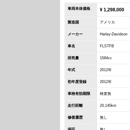
車両本体価格
¥ 1,298,000
製造国
アメリカ
メーカー
Harley-Davidson
車名
FLSTFB
排気量
1584cc
年式
2012年
初年度登録
2012年
車検有効期限
検査無
走行距離
20,145km
修復履歴
無し
保証
無し