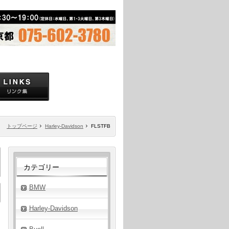
トップページ
Harley-Davidson
FLSTFB
カテゴリー
BMW
Harley-Davidson