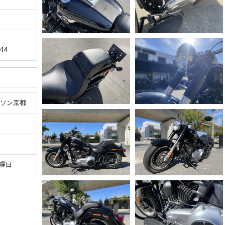
ク
14
ソン京都
火曜日