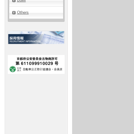
Buell
Others