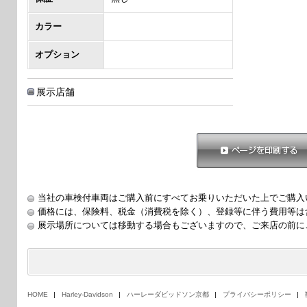
カラー
オプション
展示店舗
ページを印刷する
当社の車検付車両はご購入前にすべてお乗りいただいた上でご購入
価格には、保険料、税金（消費税を除く）、登録等に伴う費用等は
展示場所については移動する場合もございますので、ご来店の前に
HOME
Harley-Davidson
ハーレーダビッドソン京都
プライバシーポリシー