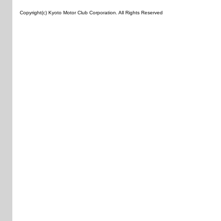
Copyright(c) Kyoto Motor Club Corporation. All Rights Reserved