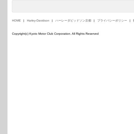
HOME
Harley-Davidson
ハーレーダビッドソン京都
プライバシーポリシー
Copyright(c) Kyoto Motor Club Corporation. All Rights Reserved