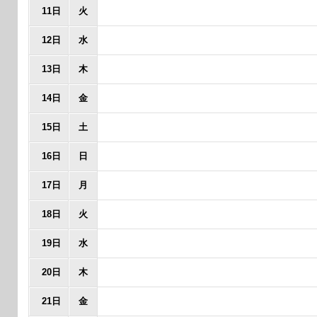
11日
火
12日
水
13日
木
14日
金
15日
土
16日
日
17日
月
18日
火
19日
水
20日
木
21日
金