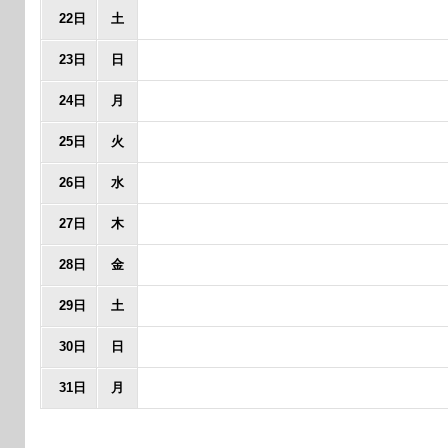
22日
土
23日
日
24日
月
25日
火
26日
水
27日
木
28日
金
29日
土
30日
日
31日
月