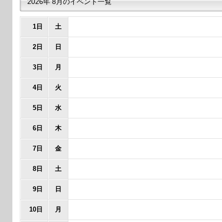
2026年 8月のイベント一覧
1日
土
2日
日
3日
月
4日
火
5日
水
6日
木
7日
金
8日
土
9日
日
10日
月