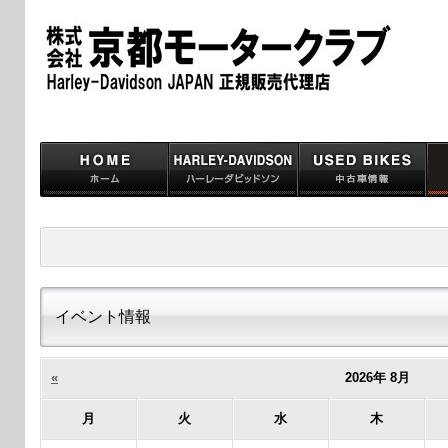
イベント情報
«
2026年 8月
月
火
水
木